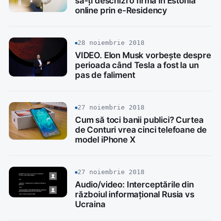
să-ți deschizi o firma în Estonia
online prin e-Residency
28 noiembrie 2018
VIDEO. Elon Musk vorbește despre
perioada când Tesla a fost la un
pas de faliment
27 noiembrie 2018
Cum să toci banii publici? Curtea
de Conturi vrea cinci telefoane de
model iPhone X
27 noiembrie 2018
Audio/video: Interceptările din
războiul informațional Rusia vs
Ucraina