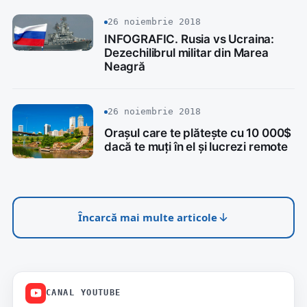
26 noiembrie 2018
INFOGRAFIC. Rusia vs Ucraina:
Dezechilibrul militar din Marea
Neagră
26 noiembrie 2018
Orașul care te plătește cu 10 000$
dacă te muți în el și lucrezi remote
Încarcă mai multe articole
CANAL YOUTUBE