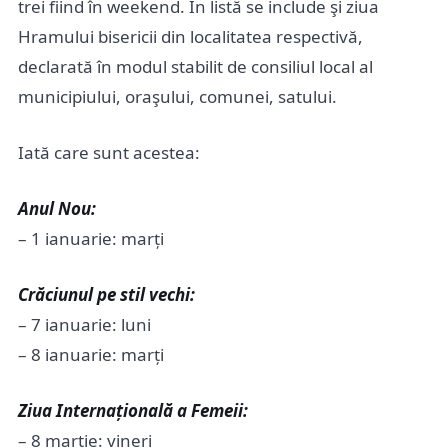
trei fiind în weekend. În listă se include şi ziua
Hramului bisericii din localitatea respectivă,
declarată în modul stabilit de consiliul local al
municipiului, oraşului, comunei, satului.
Iată care sunt acestea:
Anul Nou:
– 1 ianuarie: marți
Crăciunul pe stil vechi:
– 7 ianuarie: luni
– 8 ianuarie: marți
Ziua Internațională a Femeii:
– 8 martie: vineri