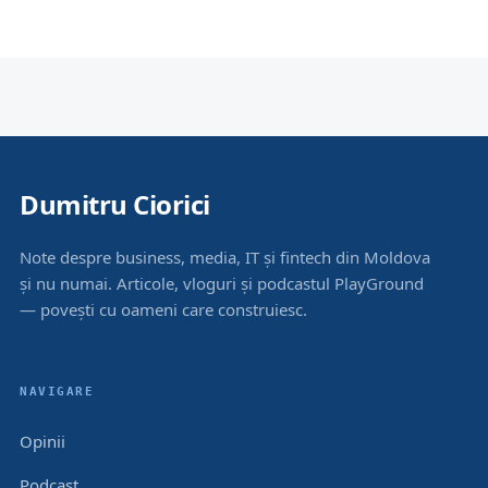
Dumitru Ciorici
Note despre business, media, IT și fintech din Moldova
și nu numai. Articole, vloguri și podcastul PlayGround
— povești cu oameni care construiesc.
NAVIGARE
Opinii
Podcast