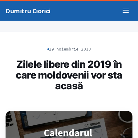
Dumitru Ciorici
29 noiembrie 2018
Zilele libere din 2019 în
care moldovenii vor sta
acasă