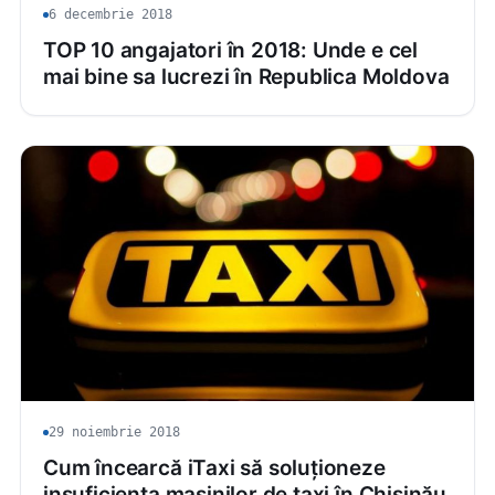
6 decembrie 2018
TOP 10 angajatori în 2018: Unde e cel
mai bine sa lucrezi în Republica Moldova
29 noiembrie 2018
Cum încearcă iTaxi să soluționeze
insuficiența mașinilor de taxi în Chișinău