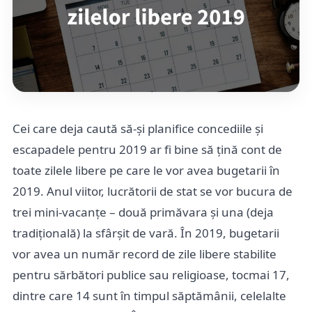
Cei care deja caută să-și planifice concediile și
escapadele pentru 2019 ar fi bine să țină cont de
toate zilele libere pe care le vor avea bugetarii în
2019. Anul viitor, lucrătorii de stat se vor bucura de
trei mini-vacanțe – două primăvara și una (deja
tradițională) la sfârșit de vară. În 2019, bugetarii
vor avea un număr record de zile libere stabilite
pentru sărbători publice sau religioase, tocmai 17,
dintre care 14 sunt în timpul săptămânii, celelalte