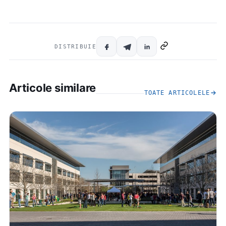
DISTRIBUIE
Articole similare
TOATE ARTICOLELE