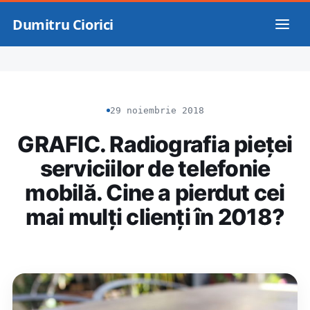
Dumitru Ciorici
29 noiembrie 2018
GRAFIC. Radiografia pieței
serviciilor de telefonie
mobilă. Cine a pierdut cei
mai mulți clienți în 2018?