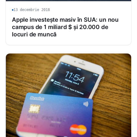
13 decembrie 2018
Apple investește masiv în SUA: un nou
campus de 1 miliard $ și 20.000 de
locuri de muncă