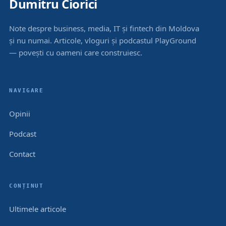
Dumitru Ciorici
Note despre business, media, IT și fintech din Moldova
și nu numai. Articole, vloguri și podcastul PlayGround
— povești cu oameni care construiesc.
NAVIGARE
Opinii
Podcast
Contact
CONȚINUT
Ultimele articole