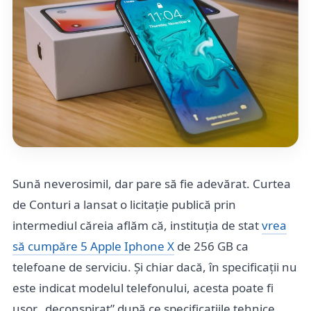
Sună neverosimil, dar pare să fie adevărat. Curtea
de Conturi a lansat o licitație publică prin
intermediul căreia aflăm că, instituția de stat
vrea
să cumpăre 5 Apple Iphone X
de 256 GB ca
telefoane de serviciu. Și chiar dacă, în specificații nu
este indicat modelul telefonului, acesta poate fi
ușor „deconspirat” după ce specificațiile tehnice