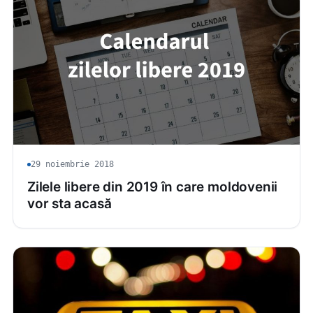
29 noiembrie 2018
Zilele libere din 2019 în care moldovenii
vor sta acasă