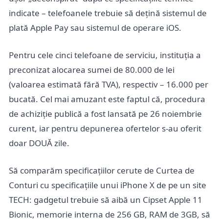
indicate – telefoanele trebuie să dețină sistemul de
plată Apple Pay sau sistemul de operare iOS.
Pentru cele cinci telefoane de serviciu, instituția a
preconizat alocarea sumei de 80.000 de lei
(valoarea estimată fără TVA), respectiv – 16.000 per
bucată. Cel mai amuzant este faptul că, procedura
de achiziție publică a fost lansată pe 26 noiembrie
curent, iar pentru depunerea ofertelor s-au oferit
doar DOUĂ zile.
Să comparăm specificațiilor cerute de Curtea de
Conturi cu specificațiile unui iPhone X de pe un site
TECH: gadgetul trebuie să aibă un Cipset Apple 11
Bionic, memorie interna de 256 GB, RAM de 3GB, să