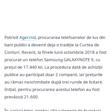
Potrivit
Ager.md
, procurarea telefoanelor de lux din
bani publici a devenit deja o tradiție la Curtea de
Conturi. Recent, la finele lunii octombrie 2018 a fost
procurat un telefon Samsung GALAXYNOTE 9, cu
prețul de 17.440 lei. La procedura dată de achiziții
publice au participat doar 2 companii, iar prețurile
au rămas neschimbate după trei runde de licitare.
Inițial, pentru procurarea acestui telefon au fost
prevăzuți 21.600.
În același timp, pentru altă categorie de bugetari