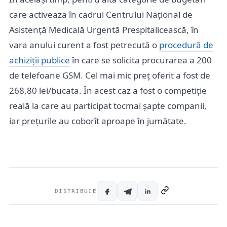
care activeaza în cadrul Centrului Național de
Asistență Medicală Urgentă Prespitalicească, în
vara anului curent a fost petrecută o
procedură de
achiziții publice
în care se solicita procurarea a 200
de telefoane GSM. Cel mai mic preț oferit a fost de
268,80 lei/bucata. În acest caz a fost o competiție
reală la care au participat tocmai șapte companii,
iar prețurile au coborît aproape în jumătate.
DISTRIBUIE