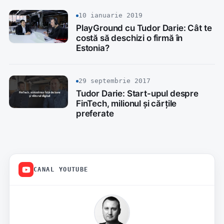
10 ianuarie 2019
PlayGround cu Tudor Darie: Cât te
costă să deschizi o firmă în
Estonia?
29 septembrie 2017
Tudor Darie: Start-upul despre
FinTech, milionul și cărțile
preferate
CANAL YOUTUBE