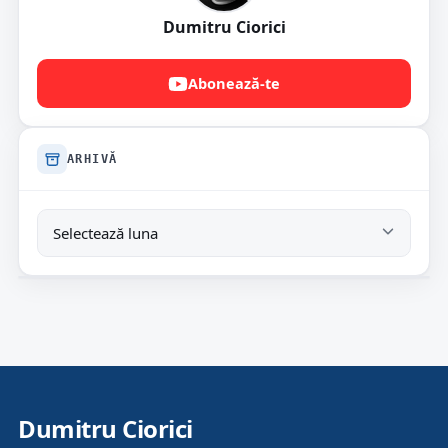
Dumitru Ciorici
Abonează-te
ARHIVĂ
Dumitru Ciorici