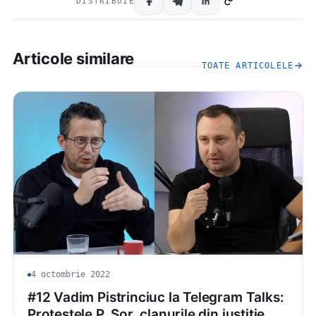
DISTRIBUIE
Articole similare
TOATE ARTICOLELE
4 octombrie 2022
#12 Vadim Pistrinciuc la Telegram Talks:
Protestele P. Șor, clanurile din justiție,