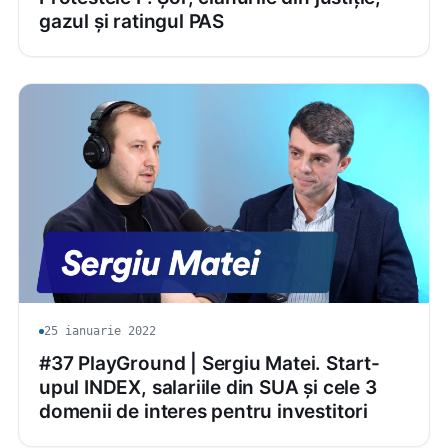
gazul și ratingul PAS
25 ianuarie 2022
#37 PlayGround | Sergiu Matei. Start-
upul INDEX, salariile din SUA și cele 3
domenii de interes pentru investitori