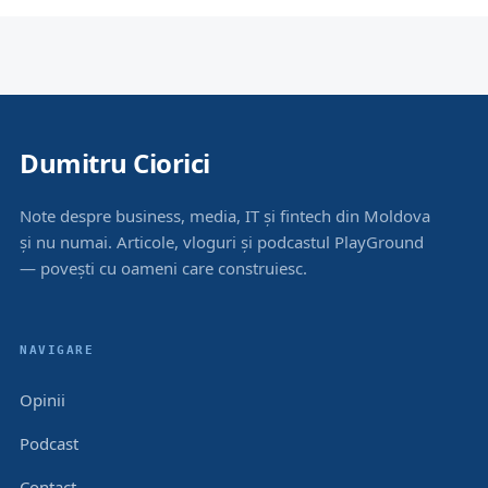
Dumitru Ciorici
Note despre business, media, IT și fintech din Moldova
și nu numai. Articole, vloguri și podcastul PlayGround
— povești cu oameni care construiesc.
NAVIGARE
Opinii
Podcast
Contact