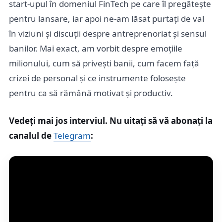
start-upul în domeniul FinTech pe care îl pregătește
pentru lansare, iar apoi ne-am lăsat purtați de val
în viziuni și discuții despre antreprenoriat și sensul
banilor. Mai exact, am vorbit despre emoțiile
milionului, cum să privești banii, cum facem față
crizei de personal și ce instrumente folosește
pentru ca să rămână motivat și productiv.
Vedeți mai jos interviul. Nu uitați să vă abonați la
canalul de
Telegram
: