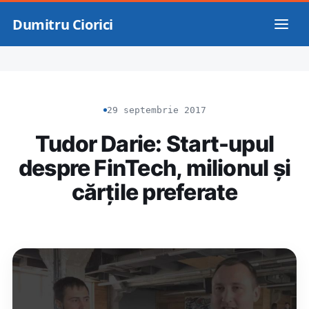
Dumitru Ciorici
29 septembrie 2017
Tudor Darie: Start-upul
despre FinTech, milionul și
cărțile preferate