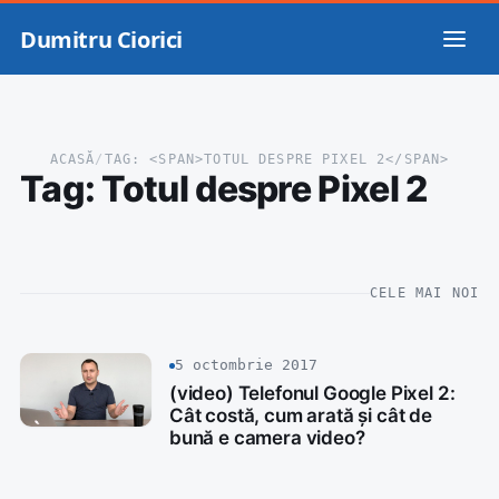
Dumitru Ciorici
ACASĂ
/
TAG: <SPAN>TOTUL DESPRE PIXEL 2</SPAN>
Tag:
Totul despre Pixel 2
CELE MAI NOI
5 octombrie 2017
(video) Telefonul Google Pixel 2:
Cât costă, cum arată și cât de
bună e camera video?