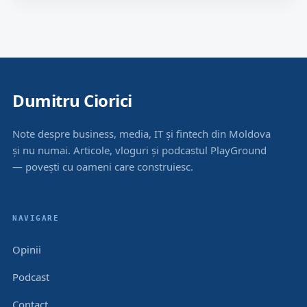
Dumitru Ciorici
Note despre business, media, IT și fintech din Moldova
și nu numai. Articole, vloguri și podcastul PlayGround
— povești cu oameni care construiesc.
NAVIGARE
Opinii
Podcast
Contact