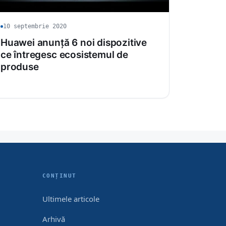
10 septembrie 2020
Huawei anunță 6 noi dispozitive
ce întregesc ecosistemul de
produse
CONȚINUT
Ultimele articole
Arhivă