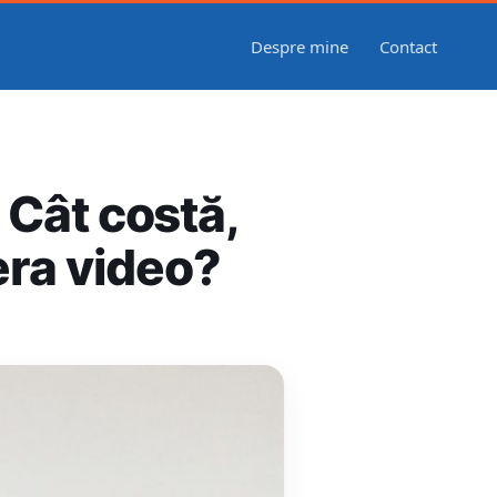
Despre mine
Contact
 Cât costă,
era video?