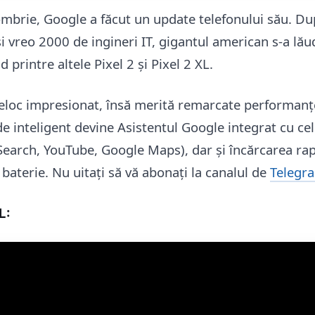
ombrie, Google a făcut un update telefonului său. D
i vreo 2000 de ingineri IT, gigantul american s-a lăud
 printre altele Pixel 2 și Pixel 2 XL.
eloc impresionat, însă merită remarcate performanț
de inteligent devine Asistentul Google integrat cu ce
Search, YouTube, Google Maps), dar și încărcarea ra
baterie. Nu uitați să vă abonați la canalul de
Telegr
L: