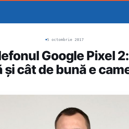
5 octombrie 2017
lefonul Google Pixel 2:
 și cât de bună e cam