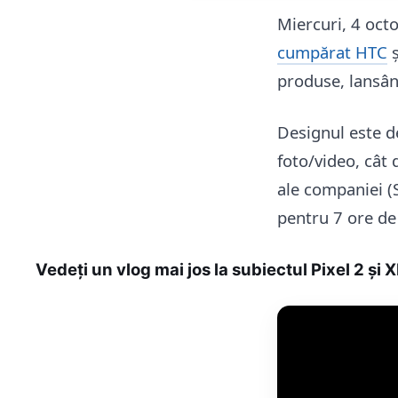
Miercuri, 4 oct
cumpărat HTC
ș
produse, lansând
Designul este d
foto/video, cât 
ale companiei (
pentru 7 ore de 
Vedeți un vlog mai jos la subiectul Pixel 2 și X