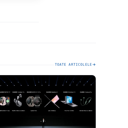
TOATE ARTICOLELE