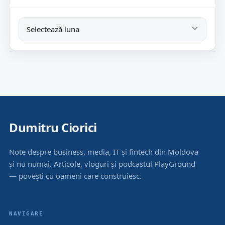
Dumitru Ciorici
Note despre business, media, IT și fintech din Moldova
și nu numai. Articole, vloguri și podcastul PlayGround
— povești cu oameni care construiesc.
NAVIGARE