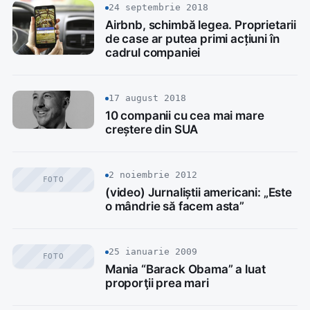
24 septembrie 2018
Airbnb, schimbă legea. Proprietarii
de case ar putea primi acțiuni în
cadrul companiei
17 august 2018
10 companii cu cea mai mare
creștere din SUA
2 noiembrie 2012
FOTO
(video) Jurnaliștii americani: „Este
o mândrie să facem asta”
25 ianuarie 2009
FOTO
Mania “Barack Obama” a luat
proporţii prea mari