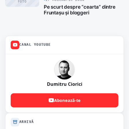
FOTO
Pe scurt despre “cearta” dintre
Fruntașu și bloggeri
CANAL YOUTUBE
Dumitru Ciorici
Abonează-te
ARHIVĂ