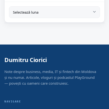
Dumitru Ciorici
Note despre business, media, IT și fintech din Moldova
și nu numai. Articole, vloguri și podcastul PlayGround
— povești cu oameni care construiesc.
NAVIGARE