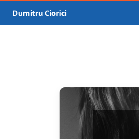
Dumitru Ciorici