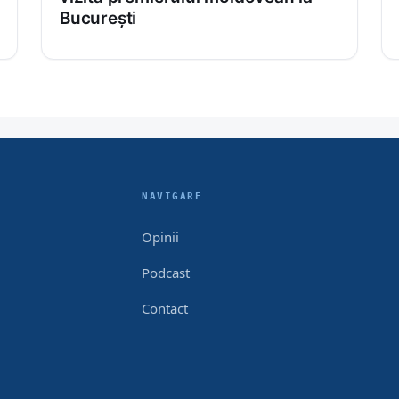
București
NAVIGARE
Opinii
Podcast
Contact