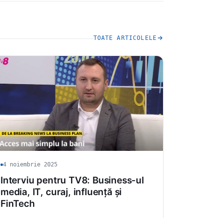
TOATE ARTICOLELE
4 noiembrie 2025
Interviu pentru TV8: Business-ul
media, IT, curaj, influență și
FinTech