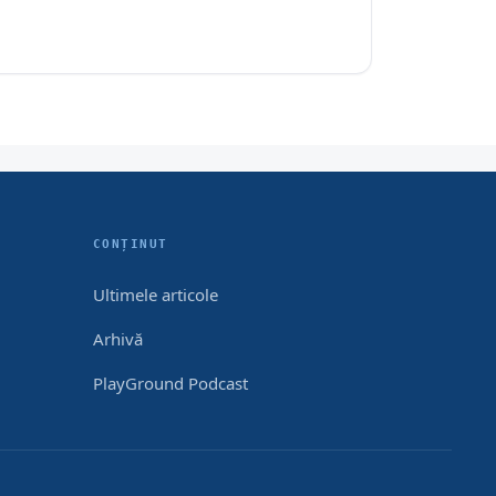
CONȚINUT
Ultimele articole
Arhivă
PlayGround Podcast