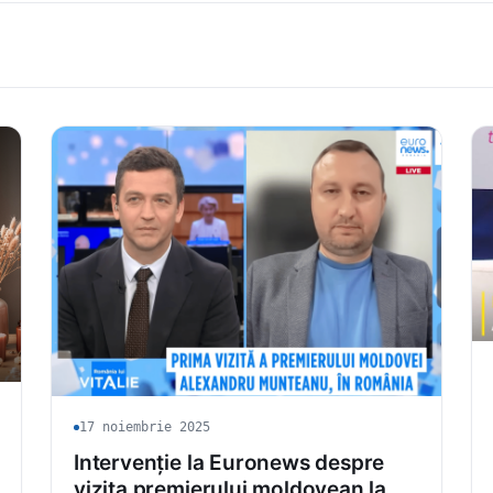
17 noiembrie 2025
Intervenție la Euronews despre
vizita premierului moldovean la