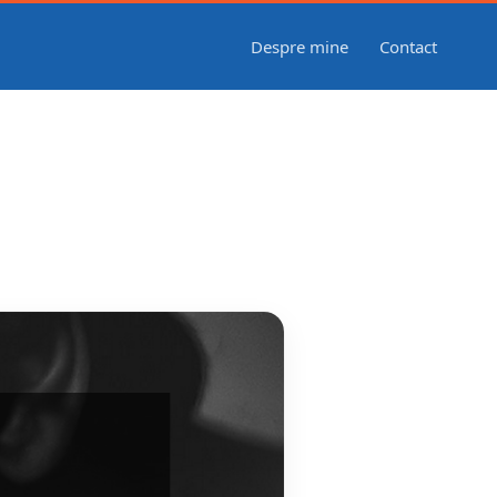
Despre mine
Contact