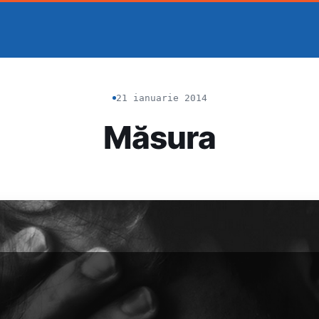
21 ianuarie 2014
Măsura