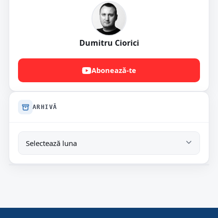
Dumitru Ciorici
Abonează-te
ARHIVĂ