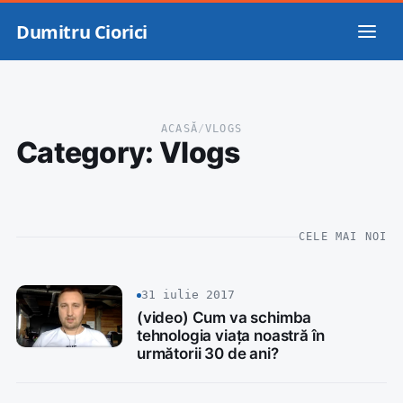
Dumitru Ciorici
ACASĂ
/
VLOGS
Category:
Vlogs
CELE MAI NOI
31 iulie 2017
(video) Cum va schimba
tehnologia viața noastră în
următorii 30 de ani?