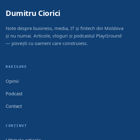
Dumitru Ciorici
Note despre business, media, IT și fintech din Moldova
și nu numai. Articole, vloguri și podcastul PlayGround
— povești cu oameni care construiesc.
NAVIGARE
Opinii
Podcast
Contact
CONȚINUT