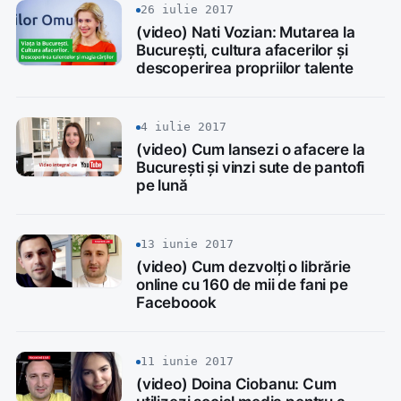
26 iulie 2017
(video) Nati Vozian: Mutarea la
București, cultura afacerilor și
descoperirea propriilor talente
4 iulie 2017
(video) Cum lansezi o afacere la
București și vinzi sute de pantofi
pe lună
13 iunie 2017
(video) Cum dezvolți o librărie
online cu 160 de mii de fani pe
Faceboook
11 iunie 2017
(video) Doina Ciobanu: Cum