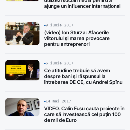
utilizezi social media pentru a
ajunge un influencer internațional
9 iunie 2017
(video) Ion Sturza: Afacerile
viitorului și marea provocare
pentru antreprenori
6 iunie 2017
Ce atitudine trebuie să avem
despre bani și răspunsul la
întrebarea DE CE, cu Andrei Spînu
14 mai 2017
VIDEO. Călin Fusu caută proiecte în
care să investească cel puțin 100
de mii de Euro