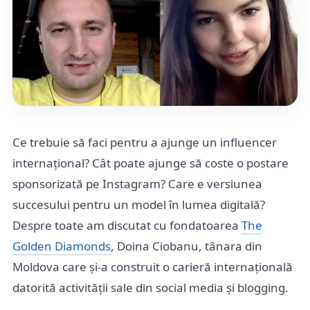
Ce trebuie să faci pentru a ajunge un influencer
internațional? Cât poate ajunge să coste o postare
sponsorizată pe Instagram? Care e versiunea
succesului pentru un model în lumea digitală?
Despre toate am discutat cu fondatoarea
The
Golden Diamonds
, Doina Ciobanu, tânara din
Moldova care și-a construit o carieră internațională
datorită activității sale din social media și blogging.