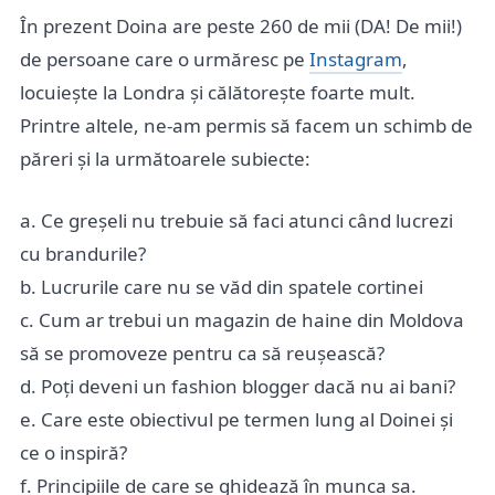
În prezent Doina are peste 260 de mii (DA! De mii!)
de persoane care o urmăresc pe
Instagram
,
locuiește la Londra și călătorește foarte mult.
Printre altele, ne-am permis să facem un schimb de
păreri și la următoarele subiecte:
a. Ce greșeli nu trebuie să faci atunci când lucrezi
cu brandurile?
b. Lucrurile care nu se văd din spatele cortinei
c. Cum ar trebui un magazin de haine din Moldova
să se promoveze pentru ca să reușească?
d. Poți deveni un fashion blogger dacă nu ai bani?
e. Care este obiectivul pe termen lung al Doinei și
ce o inspiră?
f. Principiile de care se ghidează în munca sa.