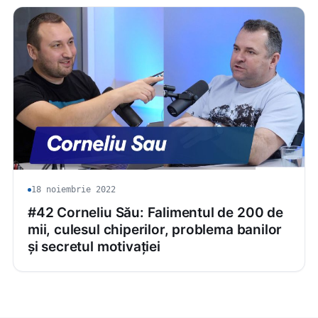
18 noiembrie 2022
#42 Corneliu Său: Falimentul de 200 de
mii, culesul chiperilor, problema banilor
și secretul motivației