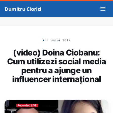
Dumitru Ciorici
11 iunie 2017
(video) Doina Ciobanu:
Cum utilizezi social media
pentru a ajunge un
influencer internațional