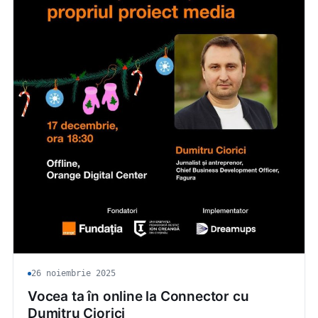
26 noiembrie 2025
Vocea ta în online la Connector cu
Dumitru Ciorici