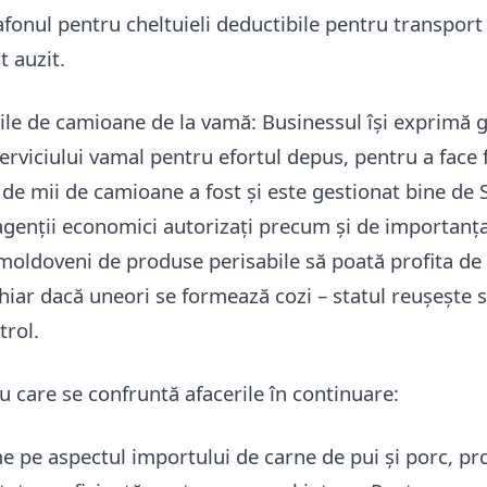
afonul pentru cheltuieli deductibile pentru transport 
t auzit.
zile de camioane de la vamă: Businessul își exprimă 
erviciului vamal pentru efortul depus, pentru a face f
 de mii de camioane a fost și este gestionat bine de 
agenții economici autorizați precum și de importanța
moldoveni de produse perisabile să poată profita de
Chiar dacă uneori se formează cozi – statul reușește
trol.
u care se confruntă afacerile în continuare:
e pe aspectul importului de carne de pui și porc, prd