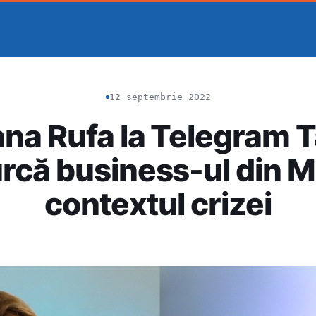
12 septembrie 2022
na Rufa la Telegram 
rcă business-ul din M
contextul crizei