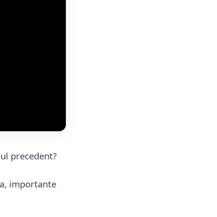
iul precedent?
na, importante