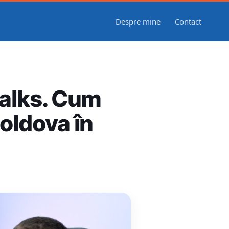
Despre mine
Contact
Talks. Cum
oldova în