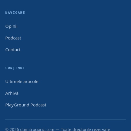
NAVIGARE
Opinii
Podcast
Contact
CONȚINUT
Ultimele articole
Arhivă
PlayGround Podcast
© 2026 dumitruciorici.com — Toate drepturile rezervate