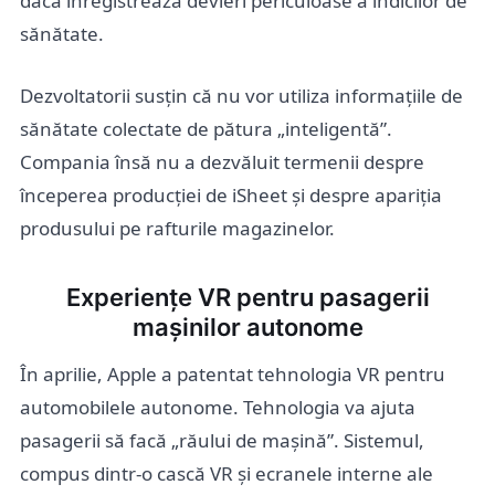
dacă înregistrează devieri periculoase a indicilor de
sănătate.
Dezvoltatorii susțin că nu vor utiliza informațiile de
sănătate colectate de pătura „inteligentă”.
Compania însă nu a dezvăluit termenii despre
începerea producției de iSheet și despre apariția
produsului pe rafturile magazinelor.
Experiențe VR pentru pasagerii
mașinilor autonome
În aprilie, Apple a patentat tehnologia VR pentru
automobilele autonome. Tehnologia va ajuta
pasagerii să facă „răului de mașină”. Sistemul,
compus dintr-o cască VR și ecranele interne ale