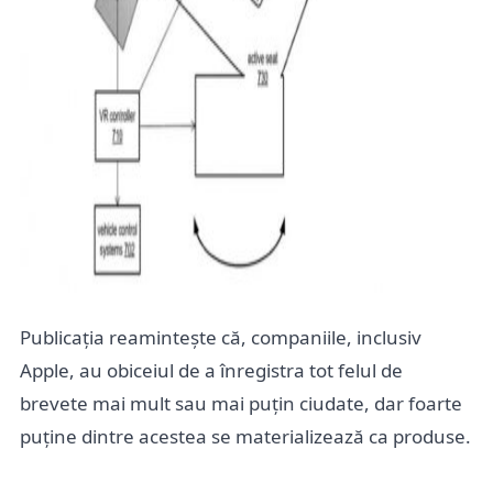
Publicația reamintește că, companiile, inclusiv
Apple, au obiceiul de a înregistra tot felul de
brevete mai mult sau mai puțin ciudate, dar foarte
puține dintre acestea se materializează ca produse.