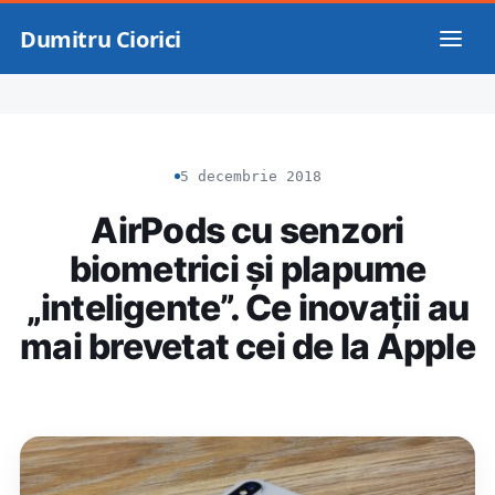
Dumitru Ciorici
5 decembrie 2018
AirPods cu senzori
biometrici și plapume
„inteligente”. Ce inovații au
mai brevetat cei de la Apple