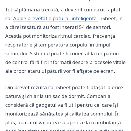
Tot săptămâna trecută, a devenit cunoscut faptul
că,
Apple brevetat o pătură „inteligentă”
, iSheet, în
a cărei țesătură au fost inserați 54 de senzori.
Aceștia pot monitoriza ritmul cardiac, frecvența
respiratorie și temperatura corpului în timpul
somnului. Sistemul poate fi conectat la un panou
de control fără fir: informații despre procesele vitale
ale proprietarului păturii vor fi afișate pe ecran.
Din brevet rezultă că, iSheet poate fi atașat la orice
pătură și chiar la un sac de dormit. Compania
consideră că gadgetul va fi util pentru cei care își
monitorizează sănătatea și calitatea somnului. În
plus, aparatul va putea să apeleze la o ambulanță