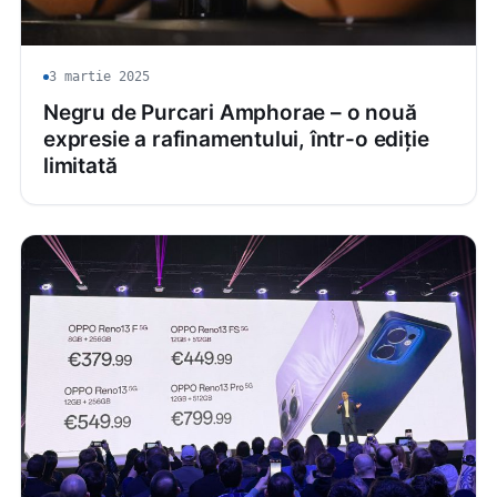
3 martie 2025
Negru de Purcari Amphorae – o nouă
expresie a rafinamentului, într-o ediție
limitată