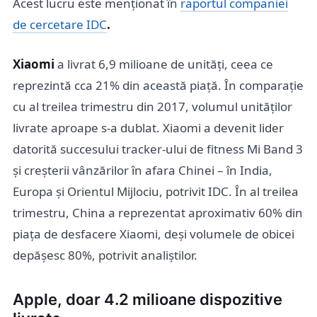
Acest lucru este menționat în
raportul companiei
de cercetare IDC
.
Xiaomi
a livrat 6,9 milioane de unități, ceea ce
reprezintă cca 21% din această piață. În comparație
cu al treilea trimestru din 2017, volumul unităților
livrate aproape s-a dublat. Xiaomi a devenit lider
datorită succesului tracker-ului de fitness Mi Band 3
și creșterii vânzărilor în afara Chinei – în India,
Europa și Orientul Mijlociu, potrivit IDC. În al treilea
trimestru, China a reprezentat aproximativ 60% din
piața de desfacere Xiaomi, deși volumele de obicei
depășesc 80%, potrivit analiștilor.
Apple, doar 4.2 milioane dispozitive