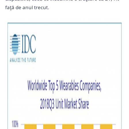
faţă de anul trecut.