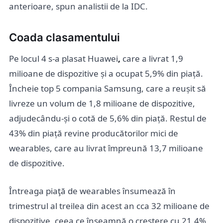
anterioare, spun analistii de la IDC.
Coada clasamentului
Pe locul 4 s-a plasat Huawei
,
care a livrat 1,9
milioane de dispozitive și a ocupat 5,9% din piață.
Încheie top 5 compania Samsung, care a reușit să
livreze un volum de 1,8 milioane de dispozitive,
adjudecându-și o cotă de 5,6% din piață. Restul de
43% din piață revine producătorilor mici de
wearables, care au livrat împreună 13,7 milioane
de dispozitive.
Întreaga piaţă de wearables însumează în
trimestrul al treilea din acest an cca 32 milioane de
dispozitive, ceea ce înseamnă o creştere cu 21,4%