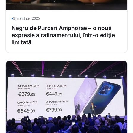
3 martie 2025
Negru de Purcari Amphorae – o nouă
expresie a rafinamentului, într-o ediție
limitată