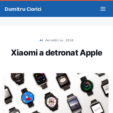
Dumitru Ciorici
4 decembrie 2018
Xiaomi a detronat Apple