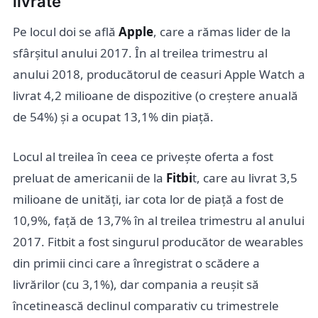
livrate
Pe locul doi se află
Apple
, care a rămas lider de la
sfârșitul anului 2017. În al treilea trimestru al
anului 2018, producătorul de ceasuri Apple Watch a
livrat 4,2 milioane de dispozitive (o creștere anuală
de 54%) și a ocupat 13,1% din piață.
Locul al treilea în ceea ce privește oferta a fost
preluat de americanii de la
Fitbi
t, care au livrat 3,5
milioane de unități, iar cota lor de piață a fost de
10,9%, față de 13,7% în al treilea trimestru al anului
2017. Fitbit a fost singurul producător de wearables
din primii cinci care a înregistrat o scădere a
livrărilor (cu 3,1%), dar compania a reușit să
încetinească declinul comparativ cu trimestrele