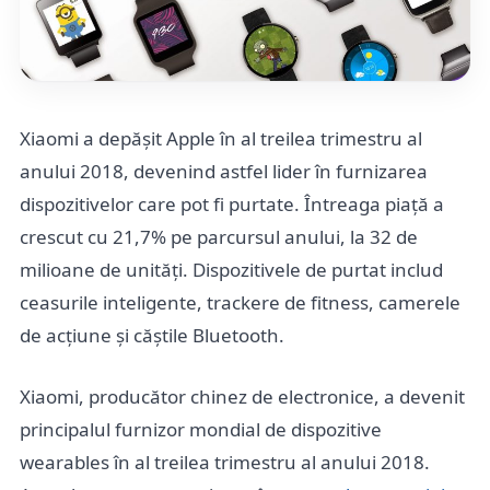
Xiaomi a depășit Apple în al treilea trimestru al
anului 2018, devenind astfel lider în furnizarea
dispozitivelor care pot fi purtate. Întreaga piață a
crescut cu 21,7% pe parcursul anului, la 32 de
milioane de unități. Dispozitivele de purtat includ
ceasurile inteligente, trackere de fitness, camerele
de acțiune și căștile Bluetooth.
Xiaomi, producător chinez de electronice, a devenit
principalul furnizor mondial de dispozitive
wearables în al treilea trimestru al anului 2018.