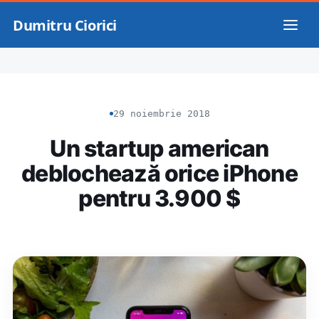
Dumitru Ciorici
29 noiembrie 2018
Un startup american
deblochează orice iPhone
pentru 3.900 $