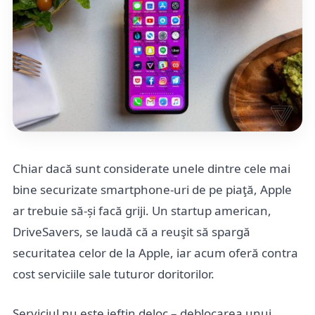
Chiar dacă sunt considerate unele dintre cele mai
bine securizate smartphone-uri de pe piaţă, Apple
ar trebuie să-și facă griji. Un startup american,
DriveSavers, se laudă că a reuşit să spargă
securitatea celor de la Apple, iar acum oferă contra
cost serviciile sale tuturor doritorilor.
Serviciul nu este ieftin deloc – deblocarea unui