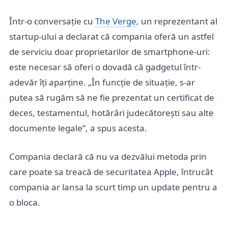
Într-o conversație cu
The Verge
, un reprezentant al
startup-ului a declarat că compania oferă un astfel
de serviciu doar proprietarilor de smartphone-uri:
este necesar să oferi o dovadă că gadgetul într-
adevăr îți aparține. „În funcție de situație, s-ar
putea să rugăm să ne fie prezentat un certificat de
deces, testamentul, hotărâri judecătorești sau alte
documente legale”, a spus acesta.
Compania declară că nu va dezvălui metoda prin
care poate sa treacă de securitatea Apple, întrucât
compania ar lansa la scurt timp un update pentru a
o bloca.