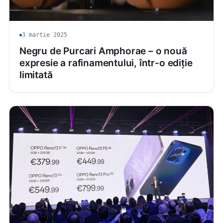
3 martie 2025
Negru de Purcari Amphorae – o nouă
expresie a rafinamentului, într-o ediție
limitată