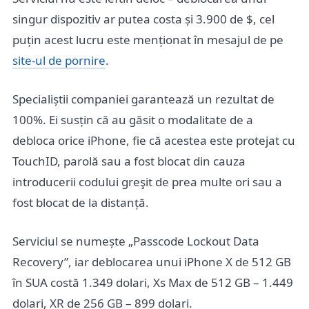
singur dispozitiv ar putea costa și 3.900 de $, cel
puțin acest lucru este menționat în mesajul de pe
site-ul de pornire
.
Specialiștii companiei garantează un rezultat de
100%. Ei susțin că au găsit o modalitate de a
debloca orice iPhone, fie că acestea este protejat cu
TouchID, parolă sau a fost blocat din cauza
introducerii codului greşit de prea multe ori sau a
fost blocat de la distanță.
Serviciul se numește „Passcode Lockout Data
Recovery”, iar deblocarea unui iPhone X de 512 GB
în SUA costă 1.349 dolari, Xs Max de 512 GB – 1.449
dolari, XR de 256 GB – 899 dolari.