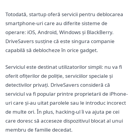
Totodată, startup oferă servicii pentru deblocarea
smartphone-uri care au diferite sisteme de
operare: iOS, Android, Windows și BlackBerry.
DriveSavers susține că este singura companie
capabilă să deblocheze în orice gadget.
Serviciul este destinat utilizatorilor simpli: nu va fi
oferit ofițerilor de poliție, serviciilor speciale și
detectivilor privați. DriveSavers consideră că
serviciul va fi popular printre proprietarii de iPhone-
uri care și-au uitat parolele sau le introduc incorect
de multe ori. În plus, hacking-ul îi va ajuta pe cei
care doresc să acceseze dispozitivul blocat al unui
membru de familie decedat.