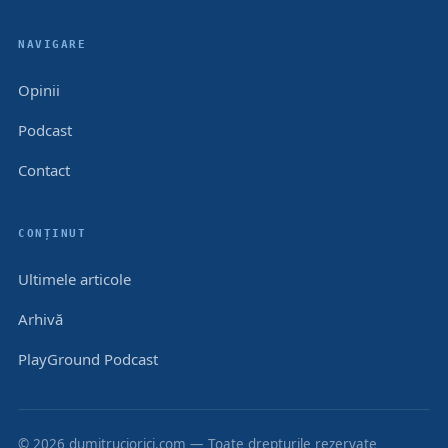
NAVIGARE
Opinii
Podcast
Contact
CONȚINUT
Ultimele articole
Arhivă
PlayGround Podcast
© 2026 dumitruciorici.com — Toate drepturile rezervate