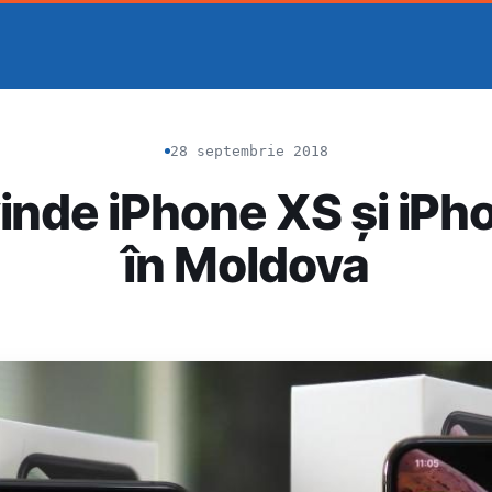
28 septembrie 2018
vinde iPhone XS și iP
în Moldova