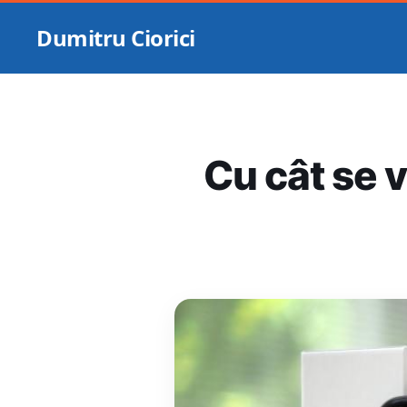
Dumitru Ciorici
Cu cât se 