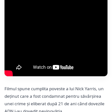
Filmul spune cumplita poveste a lui Nick Yarris, un
deținut care a fost condamnat pentru săvârșirea
unei crime și eliberat după 21 de ani când dovezile
ADN i-au dovedit nevinovăția.