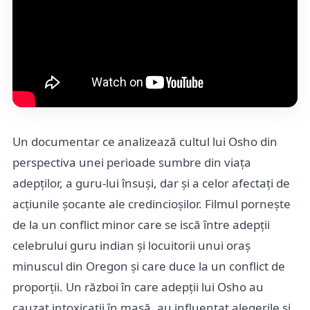
Un documentar ce analizează cultul lui Osho din
perspectiva unei perioade sumbre din viața
adepților, a guru-lui însuși, dar și a celor afectați de
acțiunile șocante ale credincioșilor. Filmul pornește
de la un conflict minor care se iscă între adepții
celebrului guru indian și locuitorii unui oraș
minuscul din Oregon și care duce la un conflict de
proporții. Un război în care adepții lui Osho au
cauzat intoxicații în masă, au influențat alegerile și