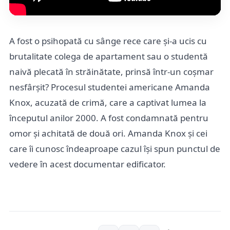
A fost o psihopată cu sânge rece care și-a ucis cu
brutalitate colega de apartament sau o studentă
naivă plecată în străinătate, prinsă într-un coșmar
nesfârșit? Procesul studentei americane Amanda
Knox, acuzată de crimă, care a captivat lumea la
începutul anilor 2000. A fost condamnată pentru
omor și achitată de două ori. Amanda Knox și cei
care îi cunosc îndeaproape cazul își spun punctul de
vedere în acest documentar edificator.