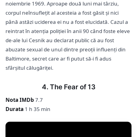
noiembrie 1969. Aproape două luni mai târziu,
corpul neînsuflețit al acesteia a fost găsit și nici
până astăzi uciderea ei nu a fost elucidată. Cazul a
reintrat în atenția poliției în anii 90 când foste eleve
de-ale lui Cesnik au declarat public că au fost
abuzate sexual de unul dintre preoții influenți din
Baltimore, secret care ar fi putut să-i fi adus
sfârșitul călugăriței.
4. The Fear of 13
Nota IMDb
7.7
Durata
1 h 35 min