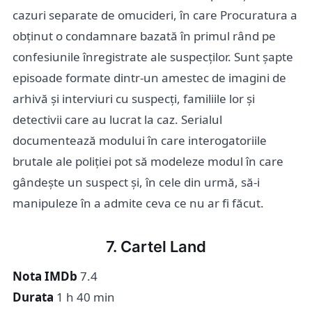
cazuri separate de omucideri, în care Procuratura a
obținut o condamnare bazată în primul rând pe
confesiunile înregistrate ale suspecților. Sunt șapte
episoade formate dintr-un amestec de imagini de
arhivă și interviuri cu suspecți, familiile lor și
detectivii care au lucrat la caz. Serialul
documentează modului în care interogatoriile
brutale ale poliției pot să modeleze modul în care
gândește un suspect și, în cele din urmă, să-i
manipuleze în a admite ceva ce nu ar fi făcut.
7. Cartel Land
Nota IMDb
7.4
Durata
1 h 40 min