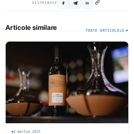
DISTRIBUIE
Articole similare
TOATE ARTICOLELE
3 martie 2025