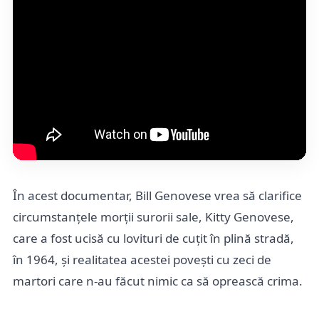
În acest documentar, Bill Genovese vrea să clarifice
circumstanțele morții surorii sale, Kitty Genovese,
care a fost ucisă cu lovituri de cuțit în plină stradă,
în 1964, și realitatea acestei povești cu zeci de
martori care n-au făcut nimic ca să oprească crima.