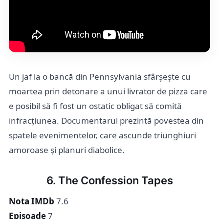
Un jaf la o bancă din Pennsylvania sfârșește cu
moartea prin detonare a unui livrator de pizza care
e posibil să fi fost un ostatic obligat să comită
infracțiunea. Documentarul prezintă povestea din
spatele evenimentelor, care ascunde triunghiuri
amoroase și planuri diabolice.
6. The Confession Tapes
Nota IMDb
7.6
Episoade
7