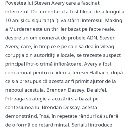
Povestea lui Steven Avery care a fascinat
internetul. Documentarul a fost filmat de-a lungul a
10 ani şi cu siguranţă îţi va stârni interesul. Making
a Murderer este un thriller bazat pe fapte reale,
despre un om exonerat de probele ADN, Steven
Avery, care, în timp ce e pe cale să dea în vileag
corupția din autoritățile locale, se trezește suspect
principal într-o crimă înfiorătoare. Avery a fost
condamnat pentru uciderea Teresei Halbach, după
ce s-a presupus că acesta ar fi primit ajutor de la
nepotul acestuia, Brendan Dassey. De altfel,
întreaga strategie a acuzării s-a bazat pe
confesiunea lui Brendan Dessay, acesta
demonstrând, însă, în repetate rânduri că suferă
de o formă de retard mintal. Serialul introduce