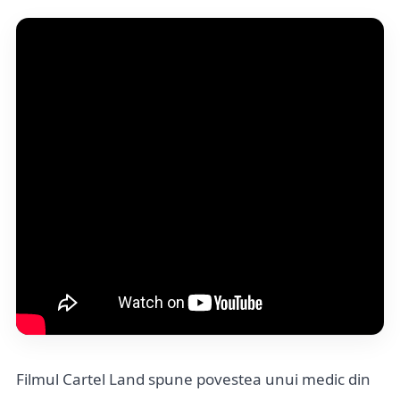
Filmul Cartel Land spune povestea unui medic din