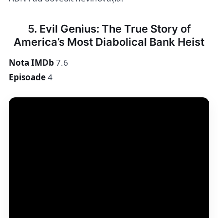
5. Evil Genius: The True Story of
America’s Most Diabolical Bank Heist
Nota IMDb
7.6
Episoade
4