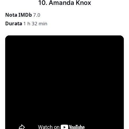
10. Amanda Knox
Nota IMDb
7.0
Durata
1 h 32 min