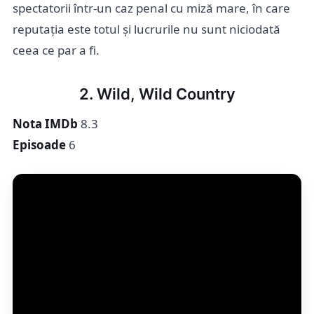
spectatorii într-un caz penal cu miză mare, în care
reputația este totul și lucrurile nu sunt niciodată
ceea ce par a fi.
2. Wild, Wild Country
Nota IMDb
8.3
Episoade
6