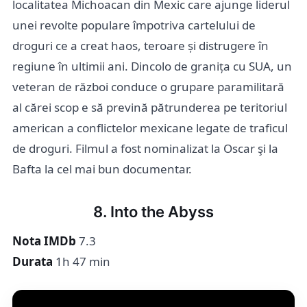
localitatea Michoacan din Mexic care ajunge liderul
unei revolte populare împotriva cartelului de
droguri ce a creat haos, teroare și distrugere în
regiune în ultimii ani. Dincolo de granița cu SUA, un
veteran de război conduce o grupare paramilitară
al cărei scop e să prevină pătrunderea pe teritoriul
american a conflictelor mexicane legate de traficul
de droguri. Filmul a fost nominalizat la Oscar şi la
Bafta la cel mai bun documentar.
8. Into the Abyss
Nota IMDb
7.3
Durata
1h 47 min