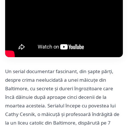
Un serial documentar fascinant, din șapte părți,
despre crima neelucidată a unei măicuțe din
Baltimore, cu secrete și dureri îngrozitoare care
încă dăinuie după aproape cinci decenii de la
moartea acesteia. Serialul începe cu povestea lui
Cathy Cesnik, o măicuță și profesoară îndrăgită de
la un liceu catolic din Baltimore, dispărută pe 7