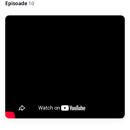
Episoade
10