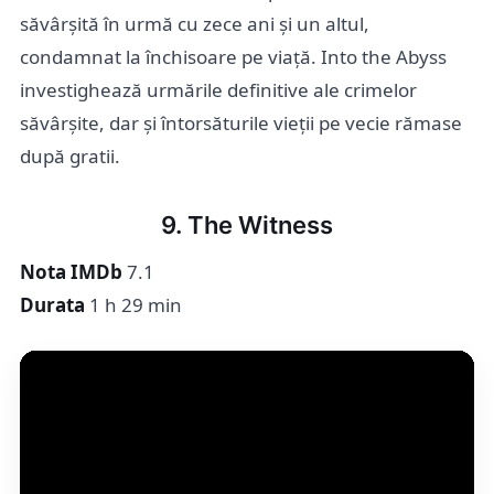
săvârșită în urmă cu zece ani și un altul,
condamnat la închisoare pe viață. Into the Abyss
investighează urmările definitive ale crimelor
săvârșite, dar și întorsăturile vieții pe vecie rămase
după gratii.
9. The Witness
Nota IMDb
7.1
Durata
1 h 29 min