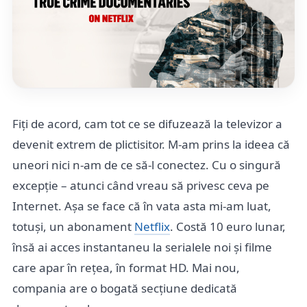
Fiți de acord, cam tot ce se difuzează la televizor a
devenit extrem de plictisitor. M-am prins la ideea că
uneori nici n-am de ce să-l conectez. Cu o singură
excepție – atunci când vreau să privesc ceva pe
Internet. Așa se face că în vata asta mi-am luat,
totuși, un abonament
Netflix
. Costă 10 euro lunar,
însă ai acces instantaneu la serialele noi și filme
care apar în rețea, în format HD. Mai nou,
compania are o bogată secțiune dedicată