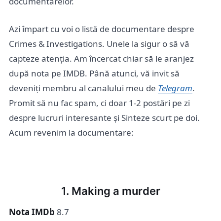
documentarelor.
Azi împart cu voi o listă de documentare despre
Crimes & Investigations. Unele la sigur o să vă
capteze atenția. Am încercat chiar să le aranjez
după nota pe IMDB. Până atunci, vă invit să
deveniți membru al canalului meu de
Telegram
.
Promit să nu fac spam, ci doar 1-2 postări pe zi
despre lucruri interesante și Sinteze scurt pe doi.
Acum revenim la documentare:
1. Making a murder
Nota IMDb
8.7