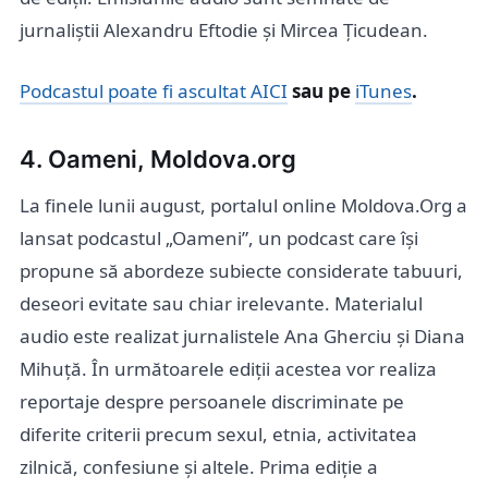
jurnaliștii Alexandru Eftodie și Mircea Țicudean.
Podcastul poate fi ascultat AICI
sau pe
iTunes
.
4. Oameni, Moldova.org
La finele lunii august, portalul online Moldova.Org a
lansat podcastul „Oameni”, un podcast care își
propune să abordeze subiecte considerate tabuuri,
deseori evitate sau chiar irelevante. Materialul
audio este realizat jurnalistele Ana Gherciu și Diana
Mihuță. În următoarele ediții acestea vor realiza
reportaje despre persoanele discriminate pe
diferite criterii precum sexul, etnia, activitatea
zilnică, confesiune și altele. Prima ediție a