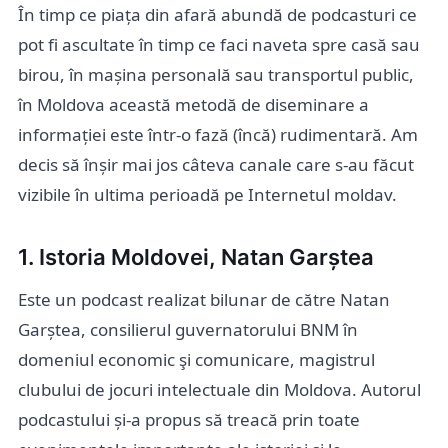
În timp ce piața din afară abundă de podcasturi ce
pot fi ascultate în timp ce faci naveta spre casă sau
birou, în mașina personală sau transportul public,
în Moldova această metodă de diseminare a
informației este într-o fază (încă) rudimentară. Am
decis să înșir mai jos câteva canale care s-au făcut
vizibile în ultima perioadă pe Internetul moldav.
1. Istoria Moldovei, Natan Garștea
Este un podcast realizat bilunar de către Natan
Garștea, consilierul guvernatorului BNM în
domeniul economic şi comunicare, magistrul
clubului de jocuri intelectuale din Moldova. Autorul
podcastului și-a propus să treacă prin toate