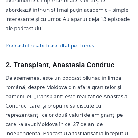
evenimentele importante ale istoriei și le
abordează într-un stil mai puțin academic – simple,
interesante și cu umor. Au apărut deja 13 episoade
ale podcastului.
Podcastul poate fi ascultat pe iTunes
.
2. Transplant, Anastasia Condruc
De asemenea, este un podcast bilunar, în limba
română, despre Moldova din afara granițelor și
oamenii ei. „Transplant” este realizat de Anastasia
Condruc, care își propune să discute cu
reprezentanții celor două valuri de emigranți pe
care i-a avut Moldova în cei 27 de ani de
independență. Podcastul a fost lansat la începutul