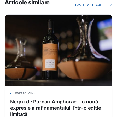
Articole similare
TOATE ARTICOLELE
3 martie 2025
Negru de Purcari Amphorae – o nouă
expresie a rafinamentului, într-o ediție
limitată