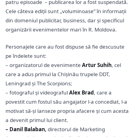
patru episoade – publicarea lor a fost suspendată.
Cele câteva ediții sunt „voluminoase” în informații
din domeniul publicitar, business, dar și specificul
organizării evenimentelor mari în R. Moldova.
Personajele care au fost dispuse să fie descusute
pe îndelete sunt:
– organizatorul de evenimente
Artur Suhih
, cel
care a adus primul la Chișinău trupele DDT,
Leningrad și The Scorpions;
– fotograful și videograful
Alex Brad
, care a
povestit cum fostul său angajator l-a concediat, l-a
motivat să-și lanseze propria afacere și cum acesta
a devenit primul lui client.
– Danil Balaban,
directorul de Marketing