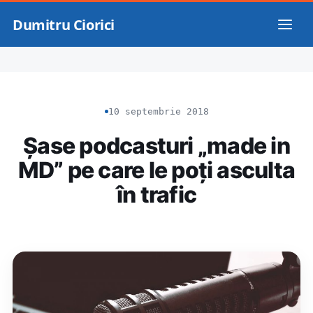
Dumitru Ciorici
10 septembrie 2018
Șase podcasturi „made in
MD” pe care le poți asculta
în trafic