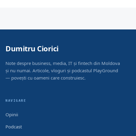
Dumitru Ciorici
Note despre business, media, IT și fintech din Moldova
și nu numai. Articole, vloguri și podcastul PlayGround
— povești cu oameni care construiesc.
NAVIGARE
Opinii
Podcast