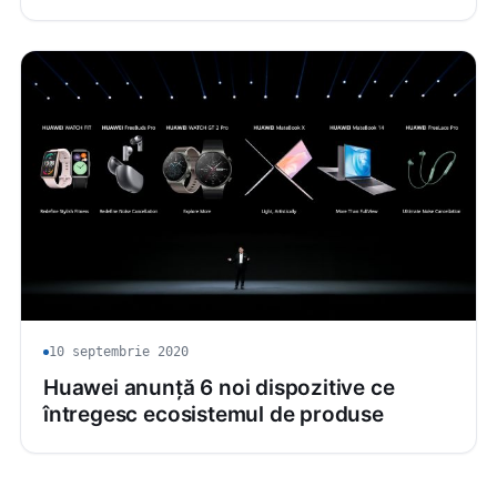
10 septembrie 2020
Huawei anunță 6 noi dispozitive ce
întregesc ecosistemul de produse