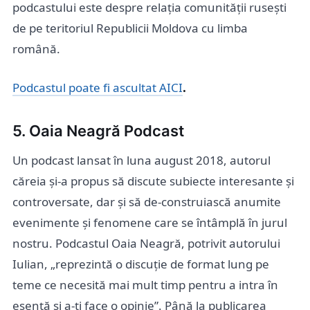
podcastului este despre relația comunității rusești
de pe teritoriul Republicii Moldova cu limba
română.
Podcastul poate fi ascultat AICI
.
5. Oaia Neagră Podcast
Un podcast lansat în luna august 2018, autorul
căreia și-a propus să discute subiecte interesante și
controversate, dar și să de-construiască anumite
evenimente și fenomene care se întâmplă în jurul
nostru. Podcastul Oaia Neagră, potrivit autorului
Iulian, „reprezintă o discuție de format lung pe
teme ce necesită mai mult timp pentru a intra în
esență și a-ți face o opinie”. Până la publicarea