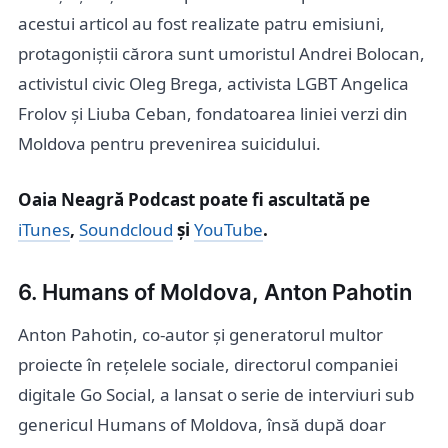
acestui articol au fost realizate patru emisiuni,
protagoniștii cărora sunt umoristul Andrei Bolocan,
activistul civic Oleg Brega, activista LGBT Angelica
Frolov și Liuba Ceban, fondatoarea liniei verzi din
Moldova pentru prevenirea suicidului.
Oaia Neagră Podcast poate fi ascultată pe
iTunes
,
Soundcloud
și
YouTube
.
6. Humans of Moldova, Anton Pahotin
Anton Pahotin, co-autor și generatorul multor
proiecte în rețelele sociale, directorul companiei
digitale Go Social, a lansat o serie de interviuri sub
genericul Humans of Moldova, însă după doar