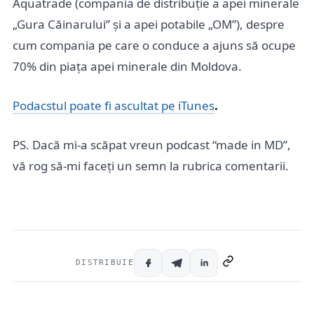
Aquatrade (compania de distribuție a apei minerale
„Gura Căinarului” și a apei potabile „OM”), despre
cum compania pe care o conduce a ajuns să ocupe
70% din piața apei minerale din Moldova.
Podacstul poate fi ascultat pe iTunes
.
PS. Dacă mi-a scăpat vreun podcast “made in MD”,
vă rog să-mi faceți un semn la rubrica comentarii.
DISTRIBUIE