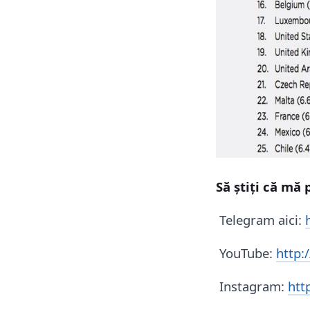
Să știți că mă p
Telegram aici:
YouTube:
http:
Instagram:
htt