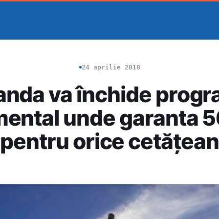
24 aprilie 2018
anda va închide prog
mental unde garanta 5
pentru orice cetățean