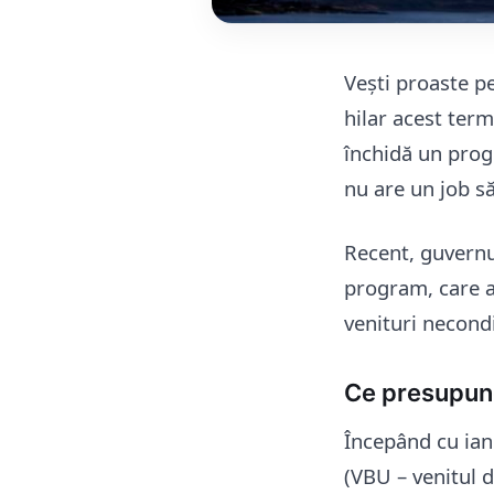
Vești proaste pe
hilar acest term
închidă un prog
nu are un job s
Recent, guvernu
program, care a 
venituri necond
Ce presupun
Începând cu ian
(VBU – venitul 