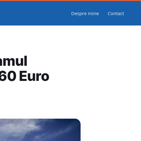
Despre mine
Contact
ramul
60 Euro