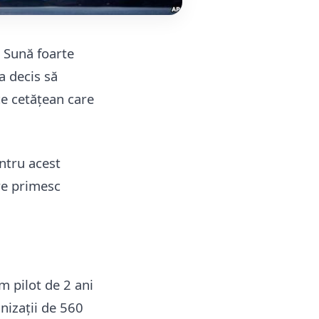
. Sună foarte
a decis să
e cetățean care
ntru acest
are primesc
 pilot de 2 ani
nizații de 560