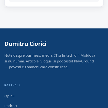
Dumitru Ciorici
Note despre business, media, IT și fintech din Moldova
și nu numai. Articole, vloguri și podcastul PlayGround
— povești cu oameni care construiesc.
NAVIGARE
Opinii
Podcast