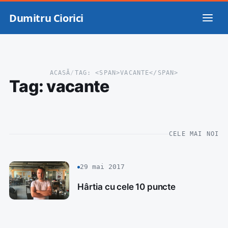
Dumitru Ciorici
ACASĂ
/
TAG: <SPAN>VACANTE</SPAN>
Tag:
vacante
CELE MAI NOI
29 mai 2017
Hârtia cu cele 10 puncte