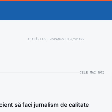
ACASĂ
/
TAG: <SPAN>SITE</SPAN>
CELE MAI NOI
ient să faci jurnalism de calitate