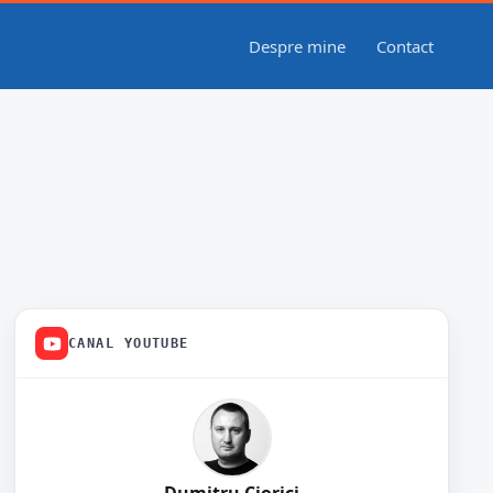
Despre mine
Contact
CANAL YOUTUBE