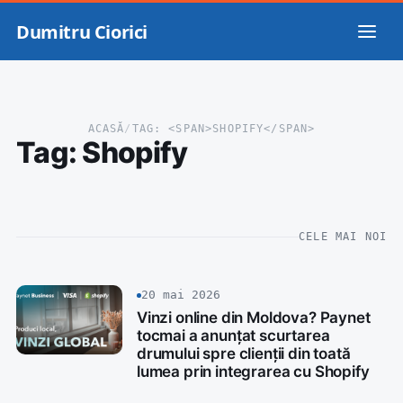
Dumitru Ciorici
ACASĂ
/
TAG: <SPAN>SHOPIFY</SPAN>
Tag:
Shopify
CELE MAI NOI
20 mai 2026
Vinzi online din Moldova? Paynet
tocmai a anunțat scurtarea
drumului spre clienții din toată
lumea prin integrarea cu Shopify