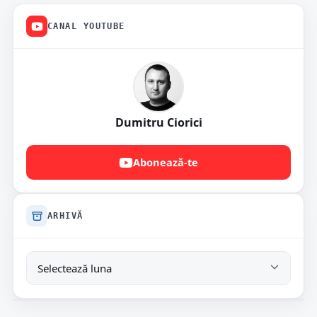
CANAL YOUTUBE
Dumitru Ciorici
Abonează-te
ARHIVĂ