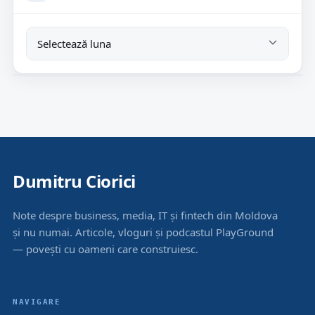
Dumitru Ciorici
Note despre business, media, IT și fintech din Moldova
și nu numai. Articole, vloguri și podcastul PlayGround
— povești cu oameni care construiesc.
NAVIGARE