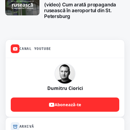
(video) Cum arată propaganda
rusească în aeroportul din St.
Petersburg
CANAL YOUTUBE
Dumitru Ciorici
Abonează-te
ARHIVĂ