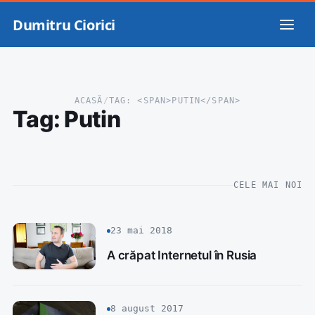
Dumitru Ciorici
ACASĂ
/
TAG: <SPAN>PUTIN</SPAN>
Tag:
Putin
CELE MAI NOI
23 mai 2018
A crăpat Internetul în Rusia
8 august 2017