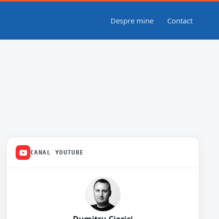
Despre mine
Contact
CANAL YOUTUBE