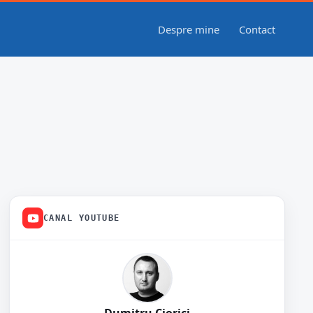
Despre mine
Contact
CANAL YOUTUBE