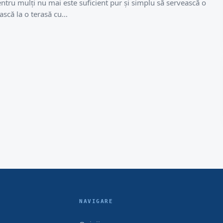
entru mulți nu mai este suficient pur și simplu să servească o
ească la o terasă cu…
NAVIGARE