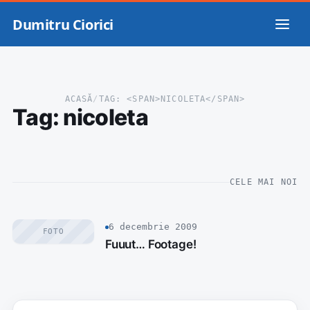
Dumitru Ciorici
ACASĂ
/
TAG: <SPAN>NICOLETA</SPAN>
Tag:
nicoleta
CELE MAI NOI
6 decembrie 2009
FOTO
Fuuut… Footage!