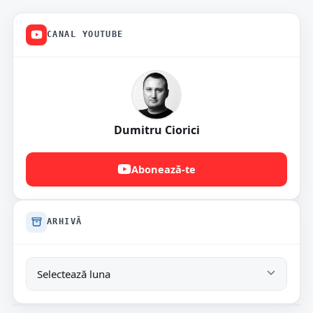
CANAL YOUTUBE
Dumitru Ciorici
Abonează-te
ARHIVĂ