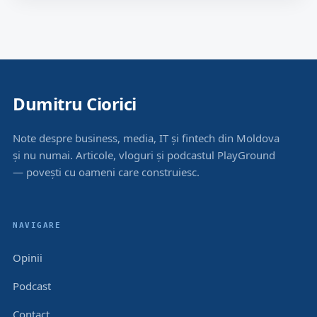
Dumitru Ciorici
Note despre business, media, IT și fintech din Moldova
și nu numai. Articole, vloguri și podcastul PlayGround
— povești cu oameni care construiesc.
NAVIGARE
Opinii
Podcast
Contact