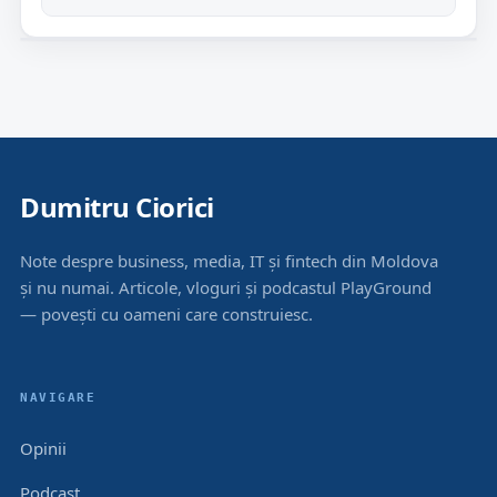
Dumitru Ciorici
Note despre business, media, IT și fintech din Moldova
și nu numai. Articole, vloguri și podcastul PlayGround
— povești cu oameni care construiesc.
NAVIGARE
Opinii
Podcast