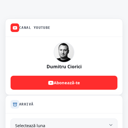
CANAL YOUTUBE
Dumitru Ciorici
Abonează-te
ARHIVĂ