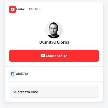
CANAL YOUTUBE
Dumitru Ciorici
Abonează-te
ARHIVĂ