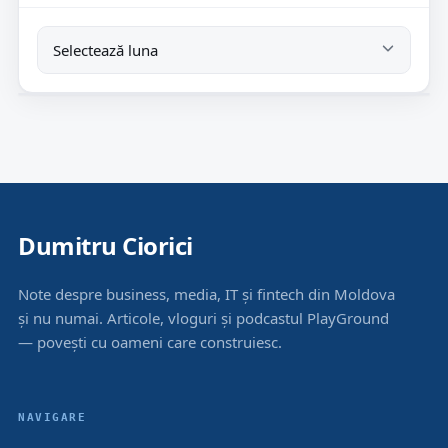
Dumitru Ciorici
Note despre business, media, IT și fintech din Moldova
și nu numai. Articole, vloguri și podcastul PlayGround
— povești cu oameni care construiesc.
NAVIGARE