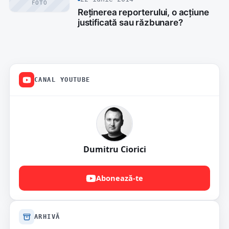
FOTO
Reținerea reporterului, o acțiune
justificată sau răzbunare?
CANAL YOUTUBE
Dumitru Ciorici
Abonează-te
ARHIVĂ