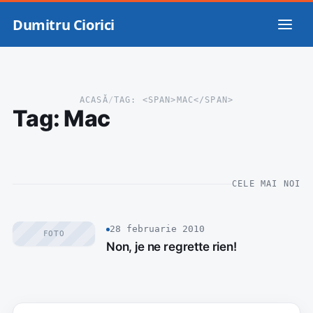
Dumitru Ciorici
ACASĂ
/
TAG: <SPAN>MAC</SPAN>
Tag:
Mac
CELE MAI NOI
28 februarie 2010
FOTO
Non, je ne regrette rien!