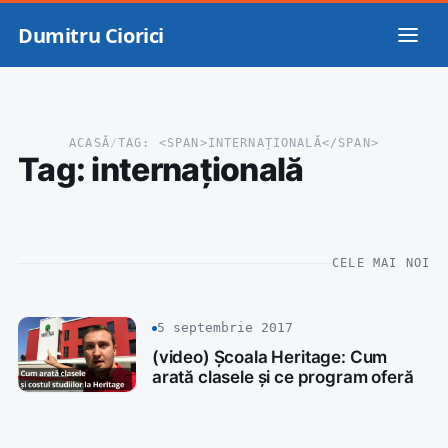
Dumitru Ciorici
ACASĂ
/
TAG: <SPAN>INTERNAȚIONALĂ</SPAN>
Tag:
internațională
CELE MAI NOI
5 septembrie 2017
(video) Școala Heritage: Cum
arată clasele și ce program oferă