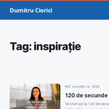
Dumitru Ciorici
Tag:
inspirație
26 noiembrie 2016
120 de secunde 
Vă invit azi la 120 de secu