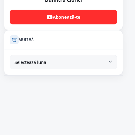
Dumitru Ciorici
Abonează-te
ARHIVĂ