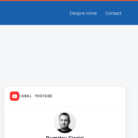
Despre mine
Contact
CANAL YOUTUBE