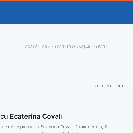
ACASĂ
/
TAG: <SPAN>INSPIRAȚIE</SPAN>
CELE MAI NOI
cu Ecaterina Covali
nde de inspirație cu Ecaterina Covali. 2 taximetriști, 2