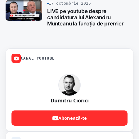
17 octombrie 2025
LIVE pe youtube despre
candidatura lui Alexandru
Munteanu la funcția de premier
CANAL YOUTUBE
Dumitru Ciorici
Abonează-te