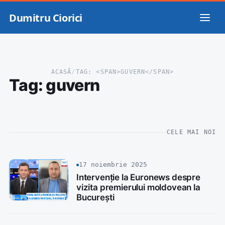
Dumitru Ciorici
ACASĂ
/
TAG: <SPAN>GUVERN</SPAN>
Tag:
guvern
CELE MAI NOI
17 noiembrie 2025
Intervenție la Euronews despre
vizita premierului moldovean la
București