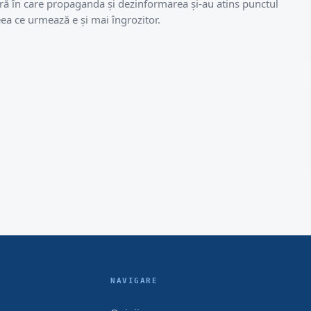
 eră în care propaganda și dezinformarea și-au atins punctul
eea ce urmează e și mai îngrozitor.
NAVIGARE