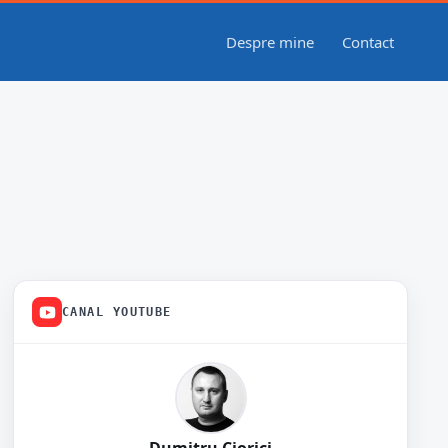
Despre mine
Contact
CANAL YOUTUBE