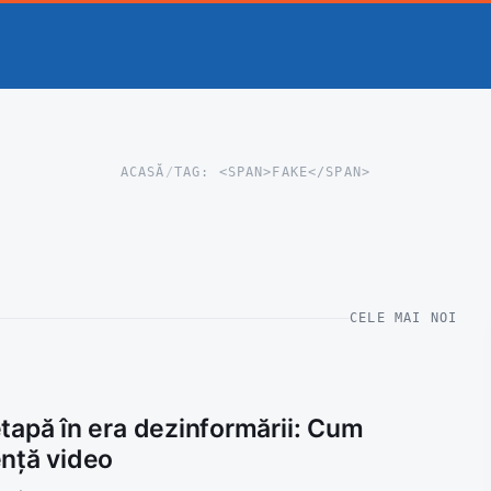
ACASĂ
/
TAG: <SPAN>FAKE</SPAN>
CELE MAI NOI
tapă în era dezinformării: Cum
ență video