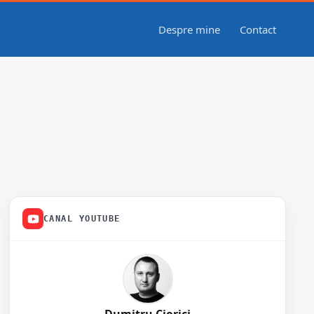
Despre mine
Contact
CANAL YOUTUBE