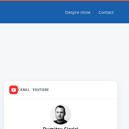
Despre mine
Contact
CANAL YOUTUBE