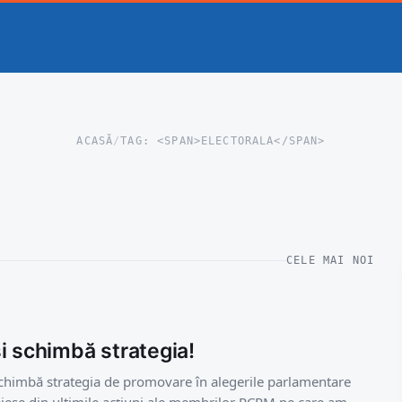
ACASĂ
/
TAG: <SPAN>ELECTORALA</SPAN>
CELE MAI NOI
i schimbă strategia!
 schimbă strategia de promovare în alegerile parlamentare