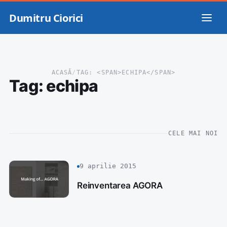
Dumitru Ciorici
ACASĂ
/
TAG: <SPAN>ECHIPA</SPAN>
Tag:
echipa
CELE MAI NOI
9 aprilie 2015
Reinventarea AGORA