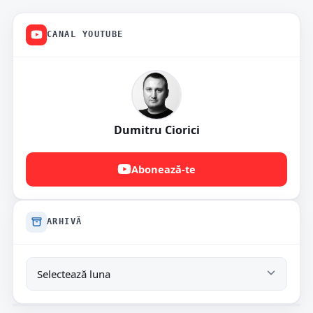
CANAL YOUTUBE
Dumitru Ciorici
Abonează-te
ARHIVĂ