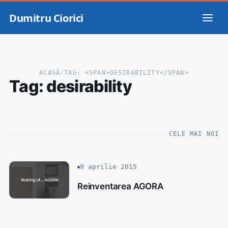
Dumitru Ciorici
ACASĂ
/
TAG: <SPAN>DESIRABILITY</SPAN>
Tag:
desirability
CELE MAI NOI
9 aprilie 2015
Reinventarea AGORA