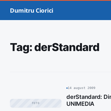
Dumitru Ciorici
Tag:
derStandard
14 august 2009
derStandard: Din
UNIMEDIA
FOTO