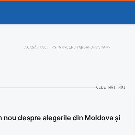
ACASĂ
/
TAG: <SPAN>DERSTANDARD</SPAN>
CELE MAI NOI
 nou despre alegerile din Moldova și