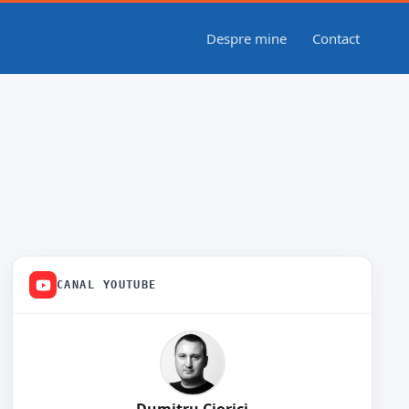
Despre mine
Contact
CANAL YOUTUBE