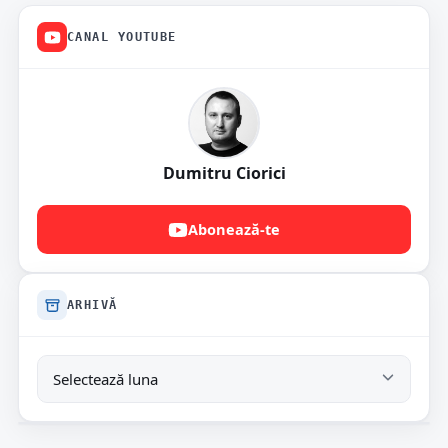
CANAL YOUTUBE
Dumitru Ciorici
Abonează-te
ARHIVĂ