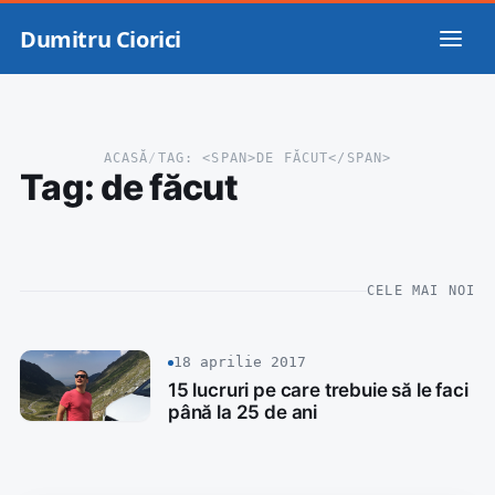
Dumitru Ciorici
ACASĂ
/
TAG: <SPAN>DE FĂCUT</SPAN>
Tag:
de făcut
CELE MAI NOI
18 aprilie 2017
15 lucruri pe care trebuie să le faci
până la 25 de ani