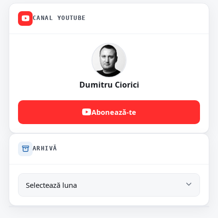
CANAL YOUTUBE
Dumitru Ciorici
Abonează-te
ARHIVĂ