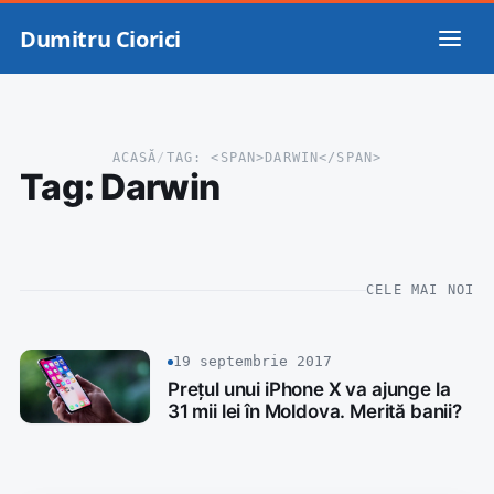
Dumitru Ciorici
ACASĂ
/
TAG: <SPAN>DARWIN</SPAN>
Tag:
Darwin
CELE MAI NOI
19 septembrie 2017
Prețul unui iPhone X va ajunge la
31 mii lei în Moldova. Merită banii?