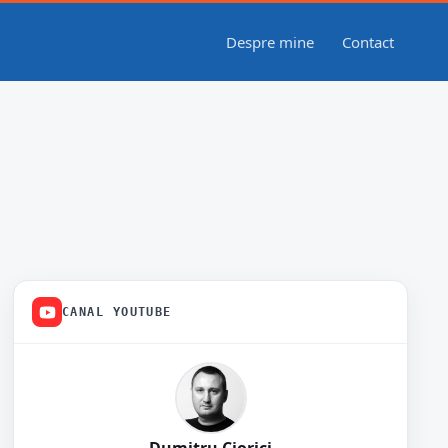
Despre mine
Contact
CANAL YOUTUBE