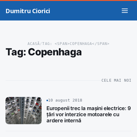
Dumitru Ciorici
ACASĂ
/
TAG: <SPAN>COPENHAGA</SPAN>
Tag:
Copenhaga
CELE MAI NOI
10 august 2018
Europenii trec la mașini electrice: 9
țări vor interzice motoarele cu
ardere internă