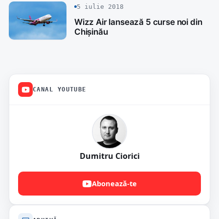
5 iulie 2018
Wizz Air lansează 5 curse noi din
Chișinău
CANAL YOUTUBE
Dumitru Ciorici
Abonează-te