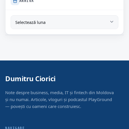
ARHIVĂ
Dumitru Ciorici
Note despre business, media, IT și fintech din Moldova
și nu numai. Articole, vloguri și podcastul PlayGround
— povești cu oameni care construiesc.
NAVIGARE